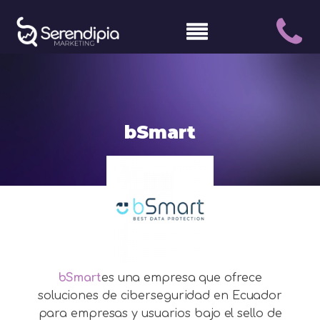
bSmart
bSmart
es una empresa que ofrece
soluciones de ciberseguridad en Ecuador
para empresas y usuarios bajo el sello de