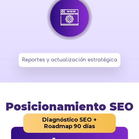
4
Reportes y actualización estratégica
Posicionamiento SEO
Diagnóstico SEO +
Roadmap 90 días