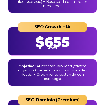
(local/servicio) + Base sólida para crecer
mes a mes
SEO Growth + IA
$655
/mes
Objetivo:
Aumentar visibilidad y tráfico
orgánico + Generar más oportunidades
(leads) + Crecimiento sostenido con
estrategia
SEO Dominio (Premium)