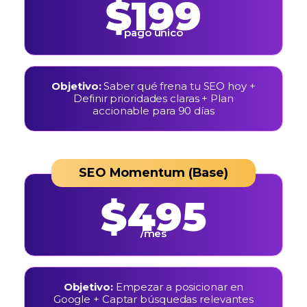
$199
pago único
Objetivo:
Saber qué frena tu SEO hoy +
Definir prioridades claras + Plan
accionable para 90 días
SEO Momentum (Base)
$495
/mes
Objetivo:
Empezar a posicionar en
Google + Captar búsquedas relevantes