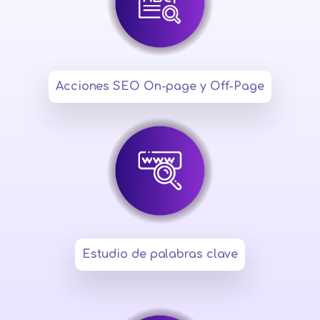
Acciones SEO On-page y Off-Page
1
2
Estudio de palabras clave
3