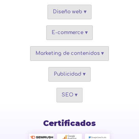
Diseño web ▾
E-commerce ▾
Marketing de contenidos ▾
Publicidad ▾
SEO ▾
Certificados