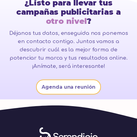
¿Listo para llevar tus
campañas publicitarias a
otro nivel
?
Déjanos tus datos, enseguida nos ponemos
en contacto contigo. Juntos vamos a
descubrir cuál es la mejor forma de
potenciar tu marca y tus resultados online.
¡Anímate, será interesante!
Agenda una reunión