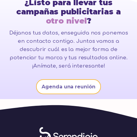
¿Listo para llevar tus
campañas publicitarias a
otro nivel
?
Déjanos tus datos, enseguida nos ponemos
en contacto contigo. Juntos vamos a
descubrir cuál es la mejor forma de
potenciar tu marca y tus resultados online.
¡Anímate, será interesante!
Agenda una reunión