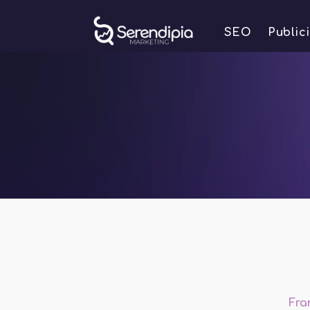
SEO
Public
Fra