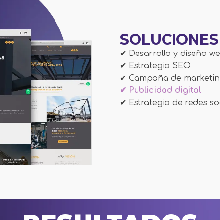
SOLUCIONES
✔ Desarrollo y diseño w
✔ Estrategia SEO
✔ Campaña de marketi
✔ Publicidad digital
✔ Estrategia de redes so