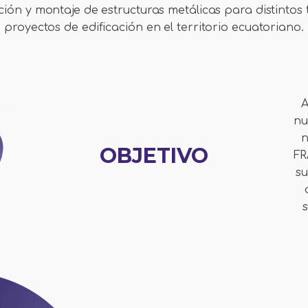
ción y montaje de estructuras metálicas para distintos 
proyectos de edificación en el territorio ecuatoriano.
A
nu
n
OBJETIVO
FR
su