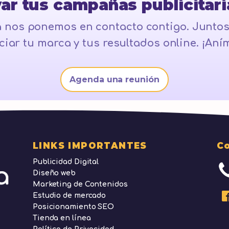
evar tus campañas publicitar
 nos ponemos en contacto contigo. Juntos
iar tu marca y tus resultados online. ¡Aním
Agenda una reunión
LINKS IMPORTANTES
C
Publicidad Digital
Diseño web
Marketing de Contenidos
Estudio de mercado
Posicionamiento SEO
Tienda en línea