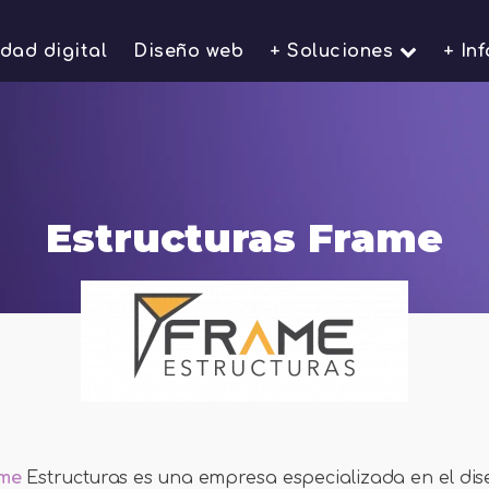
idad digital
Diseño web
+ Soluciones
+ In
Estructuras Frame
me
Estructuras es una empresa especializada en el dis