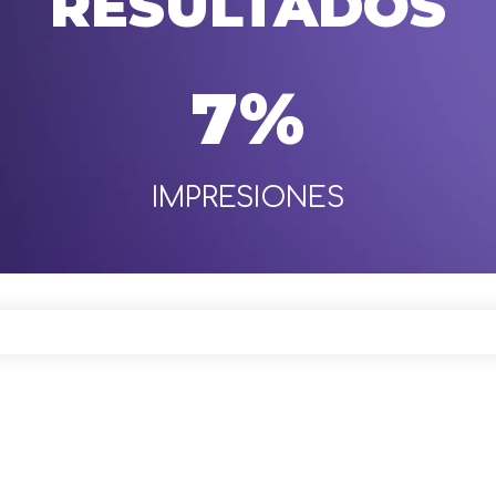
RESULTADOS
7%
IMPRESIONES