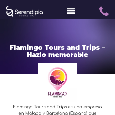
Flamingo Tours and Trips –
Hazlo memorable
Flamingo Tours and Trips es una empresa
en Málaga y Barcelona (España) que