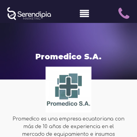
Promedico S.A.
Promedico es una empresa ecuatoriana con
más de 10 años de experiencia en el
mercado de equipamiento e insumos