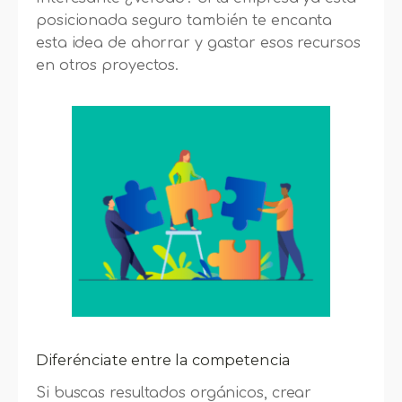
posicionada seguro también te encanta
esta idea de ahorrar y gastar esos recursos
en otros proyectos.
Diferénciate entre la competencia
Si buscas resultados orgánicos, crear