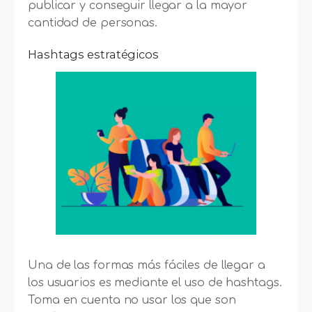
publicar y conseguir llegar a la mayor
cantidad de personas.
Hashtags estratégicos
Una de las formas más fáciles de llegar a
los usuarios es mediante el uso de hashtags.
Toma en cuenta no usar los que son