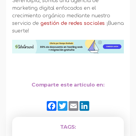
Serendipia, somos una agencia de
marketing digital enfocados en el
crecimiento orgánico mediante nuestro
servicio de
gestión de redes sociales
¡Buena
suerte!
Comparte este artículo en:
Facebook
Twitter
Email
LinkedIn
TAGS: