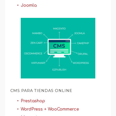
Joomla
CMS PARA TIENDAS ONLINE
Prestashop
WordPress + WooCommerce