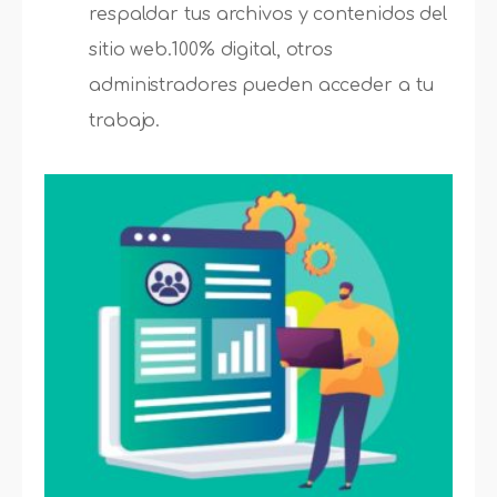
respaldar tus archivos y contenidos del
sitio web.100% digital, otros
administradores pueden acceder a tu
trabajo.