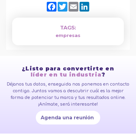
Facebook
Twitter
Email
LinkedIn
TAGS:
empresas
¿Listo para convertirte en
líder en tu industria
?
Déjanos tus datos, enseguida nos ponemos en contacto
contigo. Juntos vamos a descubrir cuál es la mejor
forma de potenciar tu marca y tus resultados online.
¡Anímate, será interesante!
Agenda una reunión