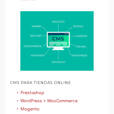
CMS PARA TIENDAS ONLINE
Prestashop
WordPress + WooCommerce
Magento