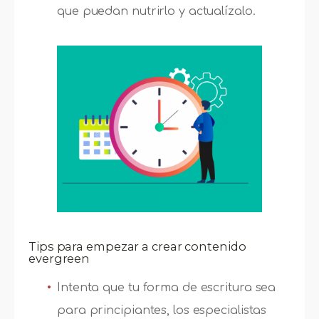
que puedan nutrirlo y actualízalo.
Tips para empezar a crear contenido
evergreen
Intenta que tu forma de escritura sea
para principiantes, los especialistas