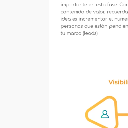
importante en esta fase. C
contenido de valor, recuerda
idea es incrementar el nume
personas que están pendien
tu marca (leads).