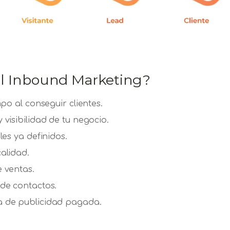
el Inbound Marketing?
mpo al conseguir clientes.
visibilidad de tu negocio.
les ya definidos.
alidad.
 ventas.
de contactos.
a de publicidad pagada.