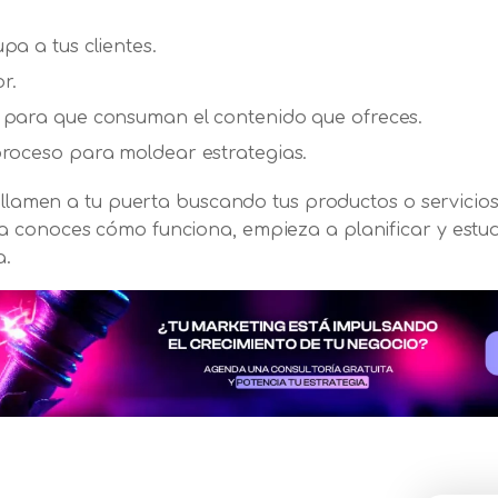
pa a tus clientes.
or.
n para que consuman el contenido que ofreces.
proceso para moldear estrategias.
s llamen a tu puerta buscando tus productos o servicios
 conoces cómo funciona, empieza a planificar y estudi
sa.