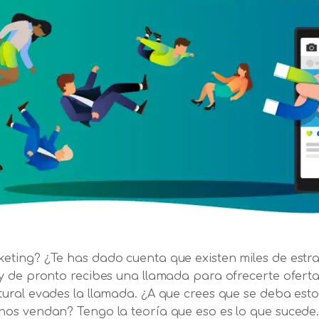
ting? ¿Te has dado cuenta que existen miles de estra
y de pronto recibes una llamada para ofrecerte oferta
ural evades la llamada. ¿A que crees que se deba est
os vendan? Tengo la teoría que eso es lo que sucede