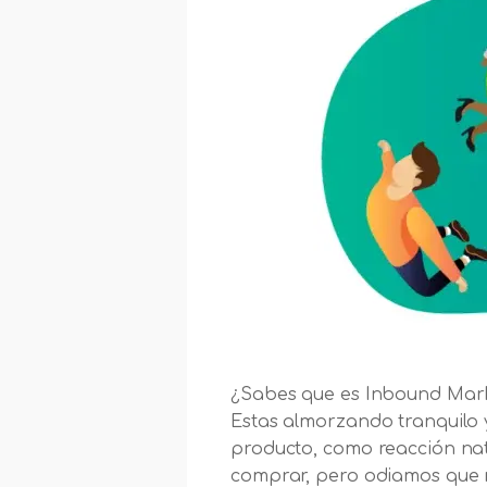
¿Sabes que es Inbound Marke
Estas almorzando tranquilo 
producto, como reacción nat
comprar, pero odiamos que n