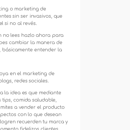
ting o marketing de
ntes sin ser invasivos, que
l si no al revés.
n no lees hazlo ahora para
ebes cambiar la manera de
, básicamente entender la
poya en el marketing de
logs, redes sociales.
a la idea es que mediante
tips, comida saludable,
 limites a vender el producto
spectos con lo que desean
 logren recuerden tu marca y
omento fidelizas clientes.