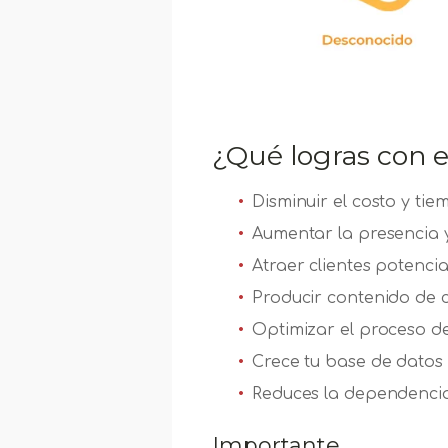
¿Qué logras con 
Disminuir el costo y tie
Aumentar la presencia y 
Atraer clientes potencia
Producir contenido de c
Optimizar el proceso de
Crece tu base de datos 
Reduces la dependenci
Importante