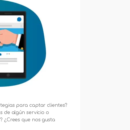
tegias para captar clientes?
s de algún servicio o
o? ¿Crees que nos gusta
.