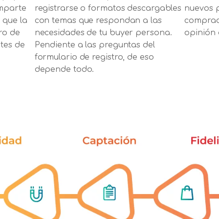
omparte
registrarse o formatos descargables
nuevos 
 que la
con temas que respondan a las
comprad
ro de
necesidades de tu buyer persona.
opinión 
tes de
Pendiente a las preguntas del
formulario de registro, de eso
depende todo.