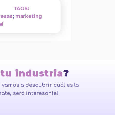
TAGS:
esas
;
marketing
al
 tu industria
?
 vamos a descubrir cuál es la
ate, será interesante!