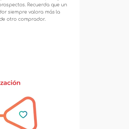
prospectos. Recuerda que un
or siempre valora más la
de otro comprador.