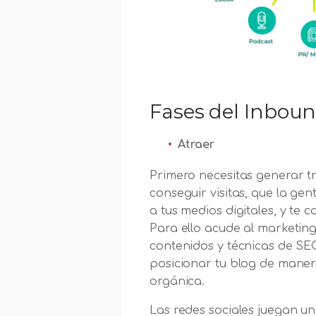
Fases del Inbou
Atraer
Primero necesitas generar tr
conseguir visitas, que la gen
a tus medios digitales, y te 
Para ello acude al marketin
contenidos y técnicas de S
posicionar tu blog de mane
orgánica.
Las redes sociales juegan u