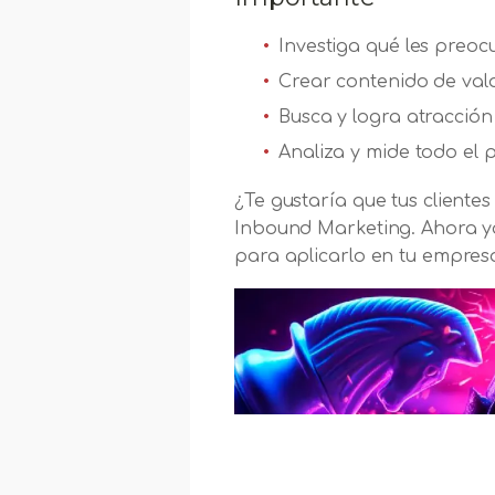
Investiga qué les preocu
Crear contenido de val
Busca y logra atracció
Analiza y mide todo el 
¿Te gustaría que tus cliente
Inbound Marketing. Ahora ya
para aplicarlo en tu empre