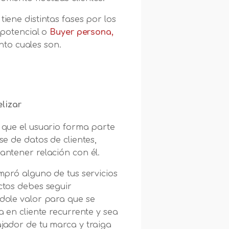
tiene distintas fases por los
 potencial o
Buyer persona,
nto cuales son.
elizar
que el usuario forma parte
se de datos de clientes,
ntener relación con él.
mpró alguno de tus servicios
tos debes seguir
ole valor para que se
a en cliente recurrente y sea
ador de tu marca y traiga