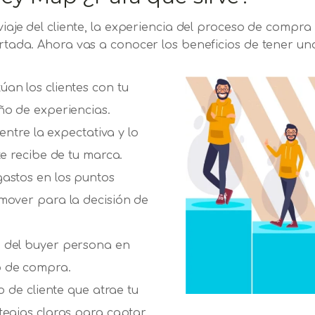
l viaje del cliente, la experiencia del proceso de com
portada. Ahora vas a conocer los beneficios de tener u
an los clientes con tu
ño de experiencias.
 entre la expectativa y lo
te recibe de tu marca.
gastos en los puntos
mover para la decisión de
 del buyer persona en
o de compra.
po de cliente que atrae tu
tegias claras para captar