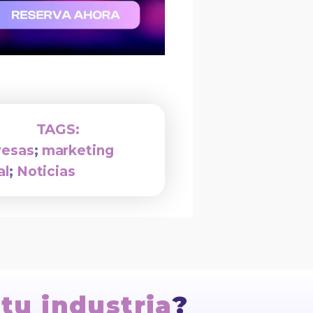
TAGS:
esas
;
marketing
al
;
Noticias
 tu industria
?