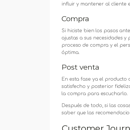
influir y mantener al client
Compra
Si hiciste bien los pasos ant
ajustas a sus necesidades y 
proceso de compra y el perso
óptima.
Post venta
En esta fase ya el producto
satisfecho y posterior fidel
la compra para escucharlo.
Después de todo, si las cosa
saber que las recomendacion
Customer Journ