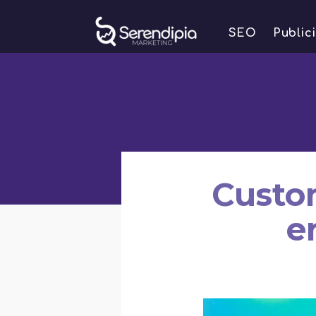
SEO
Public
Custom
e