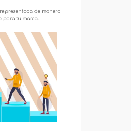
pra representada de manera
no para tu marca.