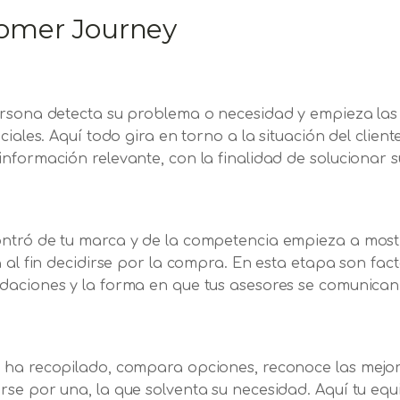
tomer Journey
ersona detecta su problema o necesidad y empieza la
ciales. Aquí todo gira en torno a la situación del clien
información relevante, con la finalidad de solucionar
ntró de tu marca y de la competencia empieza a mostr
 al fin decidirse por la compra. En esta etapa son fact
daciones y la forma en que tus asesores se comunican
ha recopilado, compara opciones, reconoce las mejores 
rse por una, la que solventa su necesidad. Aquí tu eq