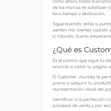
cómo ahora todos buscamos 
de las marcas es satisfacer 
lleva tiempo y dedicación.
Sigue leyendo, estás a punt
sienten mis clientes cuando 
sí rotundo, bueno empecem
¿Qué es Custom
Es el camino que sigue tu clie
anuncio o visitar tu página
El Customer Journey te perm
previo a adquirir tu product
representación visual del p
Identificar a la perfección 
procesos de venta y por en