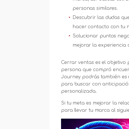
personas similares.
Descubrir las dudas que
hacer contacto con tu 
Solucionar puntos negat
mejorar la experiencia d
Cerrar ventas es el objetivo
persona que compró encuentr
Journey podrás también es út
para buscar con anticipación
personalizada.
Si tu meta es mejorar la rela
para llevar tu marca al siguie