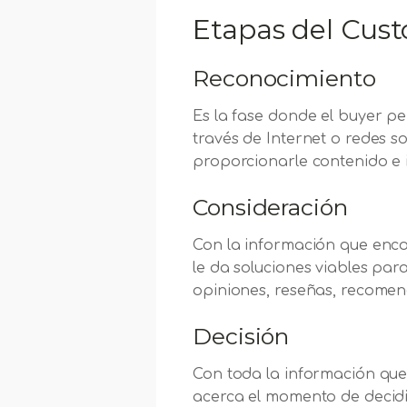
Etapas del Cus
Reconocimiento
Es la fase donde el buyer p
través de Internet o redes so
proporcionarle contenido e 
Consideración
Con la información que enco
le da soluciones viables para
opiniones, reseñas, recomen
Decisión
Con toda la información que 
acerca el momento de decidi