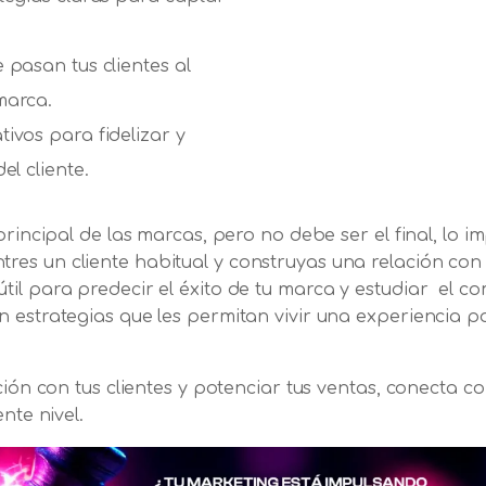
 pasan tus clientes al
marca.
ivos para fidelizar y
el cliente.
 principal de las marcas, pero no debe ser el final, lo 
es un cliente habitual y construyas una relación con
il para predecir el éxito de tu marca y estudiar el c
 estrategias que les permitan vivir una experiencia po
ción con tus clientes y potenciar tus ventas, conecta c
nte nivel.