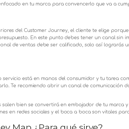
e enfocado en tu marca para convencerlo que va a cump
eriores del Customer Journey, el cliente te elige porque
presupuesto. En este punto debes tener un canal sin i
nal de ventas debe ser calificado, solo así lograrás 
 o servicio está en manos del consumidor y tu tarea 
izarlo. Te recomiendo abrir un canal de comunicación 
s salen bien se convertirá en embajador de tu marca y
es en redes sociales y el boca a boca son vitales par
ey Map ¿Para qué sirve?