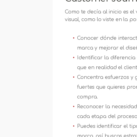
Como te decía al inicio es e
visual, como lo viste en la 
Conocer dónde interactú
marca y mejorar el dise
Identificar la diferencia
que en realidad el clien
Concentra esfuerzos y 
fuertes que quieres pro
compra.
Reconocer la necesidad
cada etapa del proces
Puedes identificar el ti
marca, así buscas estra