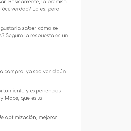
r. Básicamente, la premisa
fácil verdad? Lo es, pero
 gustaría saber cómo se
s? Seguro la respuesta es un
una compra, ya sea ver algún
rtamiento y experiencias
ey Maps, que es la
de optimización, mejorar