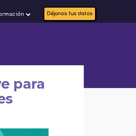
Déjanos tus datos
formación
ve para
es