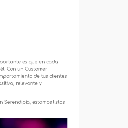
importante es que en cada
 él. Con un Customer
omportamiento de tus clientes
sitiva, relevante y
on Serendipia, estamos listos