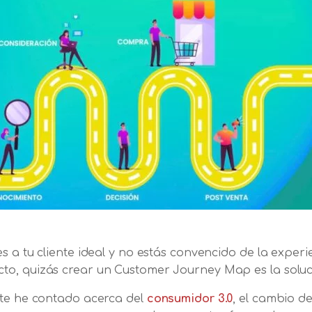
s a tu cliente ideal y no estás convencido de la exper
to, quizás crear un Customer Journey Map es la soluc
 te he contado acerca del
consumidor 3.0
, el cambio d