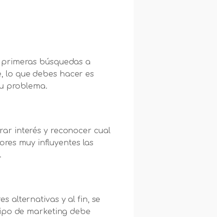
s primeras búsquedas a
te, lo que debes hacer es
 su problema.
ar interés y reconocer cual
ores muy influyentes las
.
alternativas y al fin, se
uipo de marketing debe