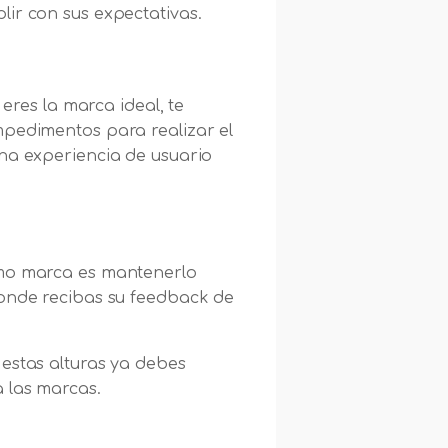
lir con sus expectativas.
 eres la marca ideal, te
mpedimentos para realizar el
una experiencia de usuario
como marca es mantenerlo
donde recibas su feedback de
 estas alturas ya debes
a las marcas.