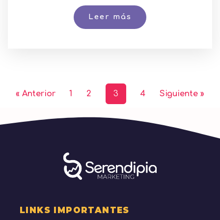
Leer más
« Anterior
1
2
3
4
Siguiente »
LINKS IMPORTANTES